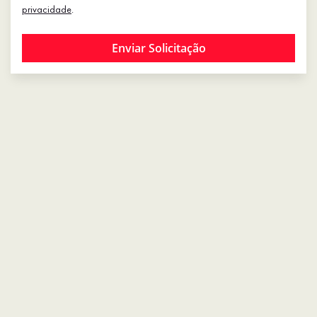
privacidade
.
Enviar Solicitação