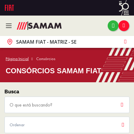
SAMAM FIAT - MATRIZ - SE
Página Inicial
Consórcios
CONSÓRCIOS SAMAM FIAT