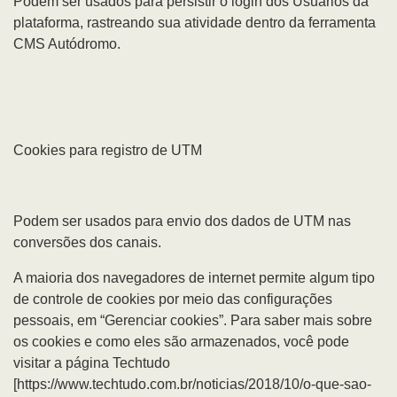
Podem ser usados para persistir o login dos Usuários da
plataforma, rastreando sua atividade dentro da ferramenta
CMS Autódromo.
Cookies para registro de UTM
Podem ser usados para envio dos dados de UTM nas
conversões dos canais.
A maioria dos navegadores de internet permite algum tipo
de controle de cookies por meio das configurações
pessoais, em “Gerenciar cookies”. Para saber mais sobre
os cookies e como eles são armazenados, você pode
visitar a página Techtudo
[https://www.techtudo.com.br/noticias/2018/10/o-que-sao-