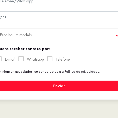
Escolha um modelo
uero receber contato por:
E-mail
Whatsapp
Telefone
 informar meus dados, eu concordo com a
Política de privacidade
.
Enviar