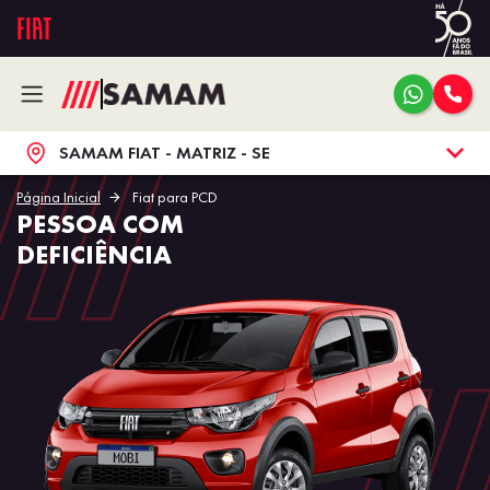
SAMAM FIAT - MATRIZ - SE
Página Inicial
Fiat para PCD
PESSOA COM
DEFICIÊNCIA