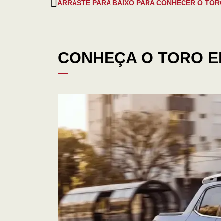
ARRASTE PARA BAIXO PARA CONHECER O TOR
CONHEÇA O TORO E