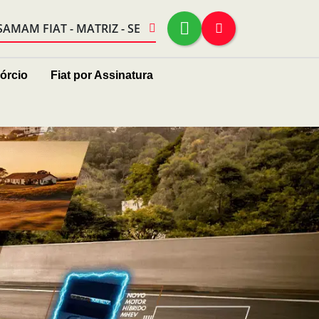
SAMAM FIAT - MATRIZ - SE
órcio
Fiat por Assinatura