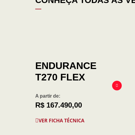
CONHEÇA TODAS AS V
ENDURANCE
T270 FLEX
A partir de:
R$ 167.490,00
VER FICHA TÉCNICA