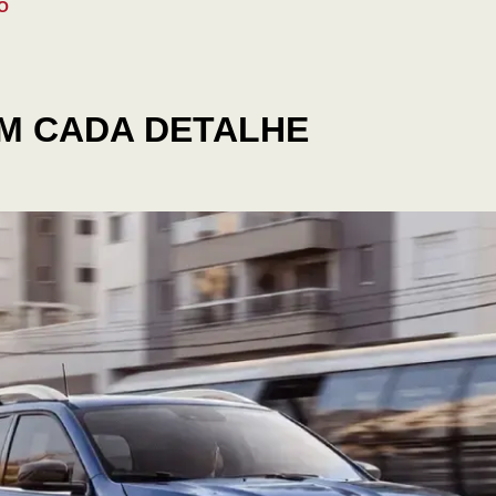
O
M CADA DETALHE