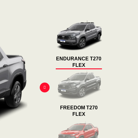
ENDURANCE T270
FLEX
FREEDOM T270
FLEX