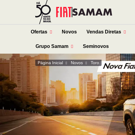
Ofertas
Novos
Vendas Diretas
Grupo Samam
Seminovos
Página Inicial
Novos
Toro