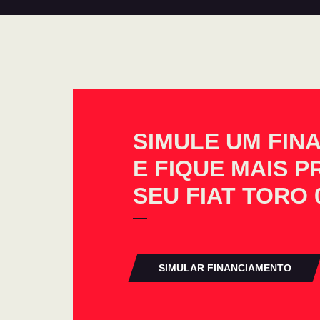
SIMULE UM FIN
E FIQUE MAIS 
SEU FIAT TORO
SIMULAR FINANCIAMENTO