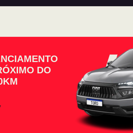
ANCIAMENTO
PRÓXIMO DO
 0KM