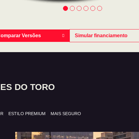
omparar Versões
Simular financiamento
ES DO TORO
OR
ESTILO PREMIUM
MAIS SEGURO