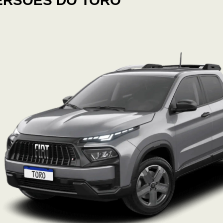
ERSÕES DO TORO