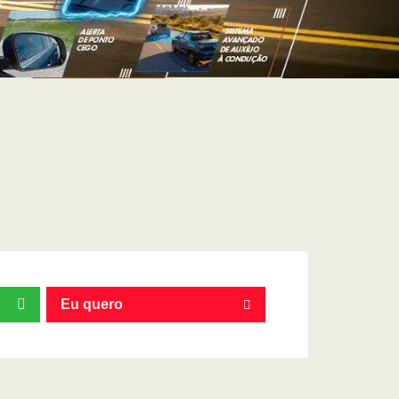
Eu quero