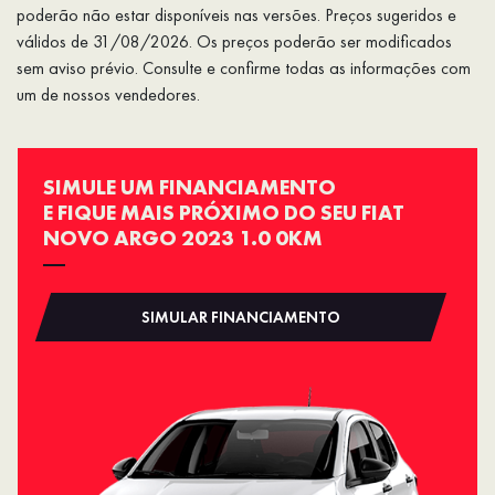
poderão não estar disponíveis nas versões. Preços sugeridos e
válidos de 31/08/2026. Os preços poderão ser modificados
sem aviso prévio. Consulte e confirme todas as informações com
um de nossos vendedores.
SIMULE UM FINANCIAMENTO
E FIQUE MAIS PRÓXIMO DO SEU FIAT
NOVO ARGO 2023 1.0 0KM
SIMULAR FINANCIAMENTO