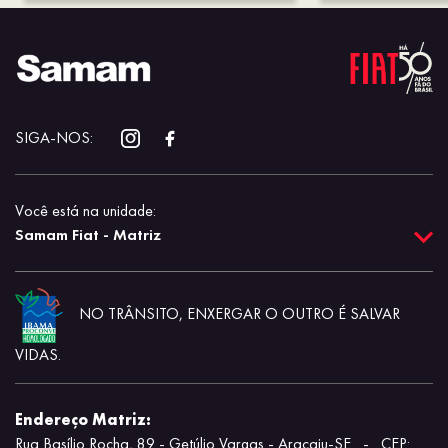
SIGA-NOS:
Você está na unidade:
Samam Fiat - Matriz
NO TRÂNSITO, ENXERGAR O OUTRO É SALVAR
VIDAS.
Endereço Matriz:
Rua Basílio Rocha, 89 - Getúlio Vargas - Aracaju-SE
-
CEP: