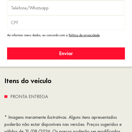
Ao informar meus dados, eu concordo com a
Política de privacidade
.
Enviar
Itens do veículo
PRONTA ENTREGA
* Imagens meramente ilustrativas. Alguns itens apresentados
poderão não estar disponíveis nas versões. Preços sugeridos e
válidos de 31/08/2026. Os preços poderão ser modificados