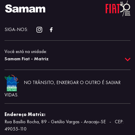
SIGA-NOS:
Você está na unidade:
Samam Fiat - Matriz
NO TRÂNSITO, ENXERGAR O OUTRO É SALVAR
VIDAS.
Endereço Matriz:
Rua Basílio Rocha, 89 - Getúlio Vargas - Aracaju-SE
-
CEP:
49055-110