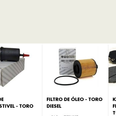
DE
FILTRO DE ÓLEO - TORO
K
TIVEL - TORO
DIESEL
F