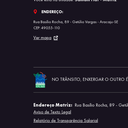
ENDEREÇO:
Rua Basílio Rocha, 89 - Getúlio Vargas - Aracaju-SE
CEP: 49055-110
Ver mapa
NO TRÂNSITO, ENXERGAR O OUTRO É 
Endereço Matriz:
Rua Basílio Rocha, 89 - Getú
Aviso de Texto Legal
Relatório de Transparência Salarial