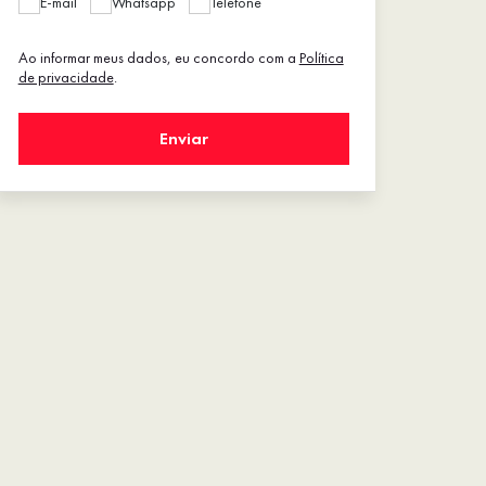
E-mail
Whatsapp
Telefone
Ao informar meus dados, eu concordo com a
Política
de privacidade
.