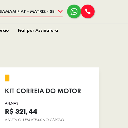
SAMAM FIAT - MATRIZ - SE
rcio
Fiat por Assinatura
KIT CORREIA DO MOTOR
APENAS
R$ 321,44
A VISTA OU EM ATE 4X NO CARTÃO