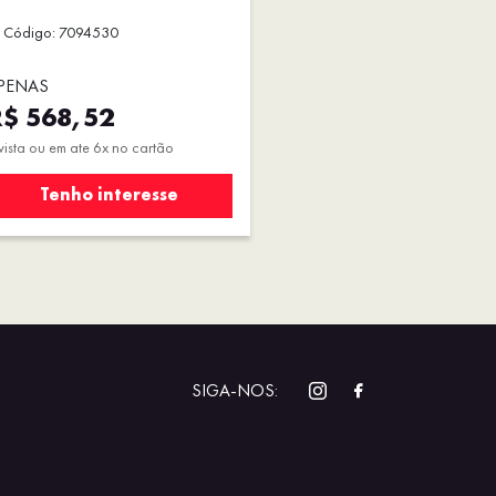
Código: 7094530
PENAS
$ 568,52
vista ou em ate 6x no cartão
Tenho interesse
SIGA-NOS: