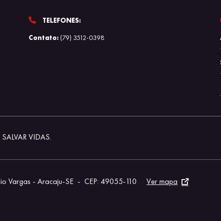
TELEFONES:
Contato:
(79) 3512-0398
SALVAR VIDAS.
lio Vargas - Aracaju-SE
-
CEP: 49055-110
Ver mapa