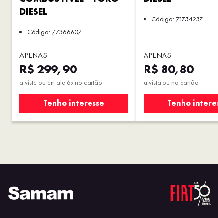
DIESEL
Código: 71754237
Código: 77366607
APENAS
APENAS
R$ 299,90
R$ 80,80
a vista ou em ate 6x no cartão
a vista ou no cartão
Tenho interesse
Tenho intere