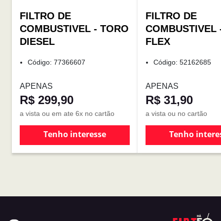
FILTRO DE
FILTRO DE
COMBUSTIVEL - TORO
COMBUSTIVEL 
DIESEL
FLEX
Código: 77366607
Código: 52162685
APENAS
APENAS
R$ 299,90
R$ 31,90
a vista ou em ate 6x no cartão
a vista ou no cartão
Tenho interesse
Tenho intere