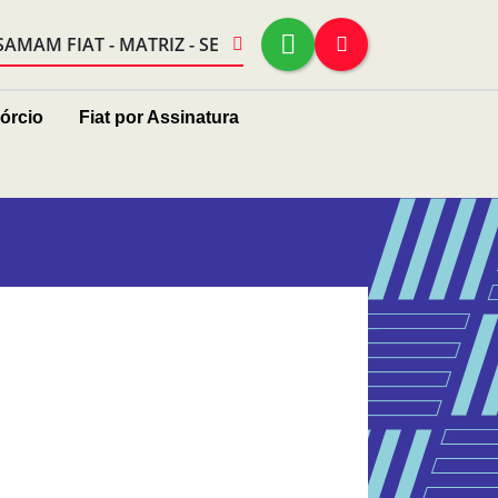
SAMAM FIAT - MATRIZ - SE
órcio
Fiat por Assinatura