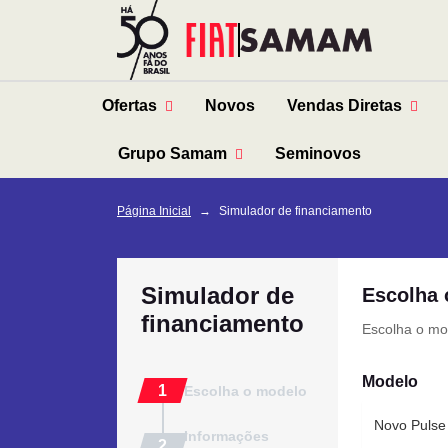
Ofertas
Novos
Vendas Diretas
Grupo Samam
Seminovos
Página Inicial
Simulador de financiamento
Simulador de
Escolha 
financiamento
Escolha o mod
Modelo
Escolha o modelo
Novo Pulse
Informações